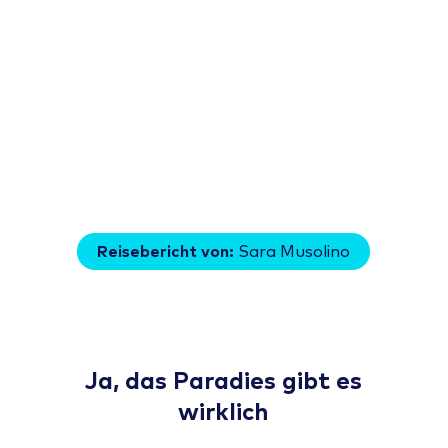
Reisebericht von:
Sara Musolino
Ja, das Paradies gibt es
wirklich