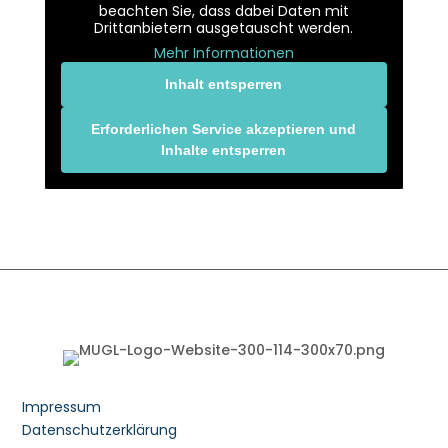
beachten Sie, dass dabei Daten mit
Drittanbietern ausgetauscht werden.
Mehr Informationen
Inhalt entsperren
Erforderlichen Service akzeptieren und
Inhalte entsperren
Impressum
Datenschutzerklärung