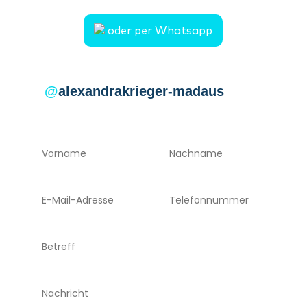
oder per Whatsapp
@
alexandrakrieger-madaus