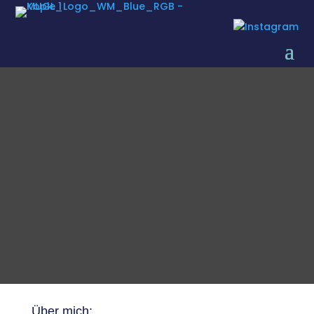
Über mich: