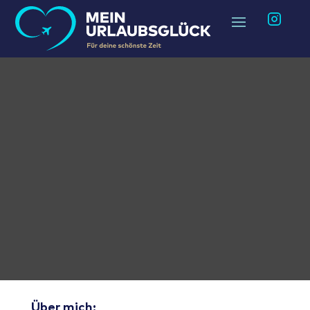
Über mich: