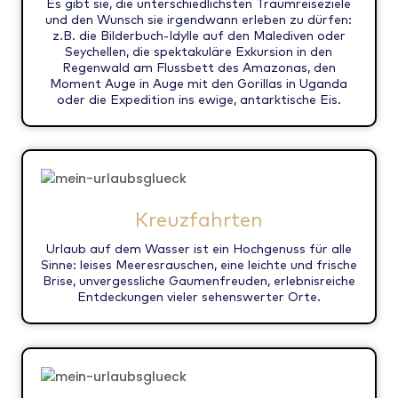
Es gibt sie, die unterschiedlichsten Traumreiseziele
und den Wunsch sie irgendwann erleben zu dürfen:
z.B. die Bilderbuch-Idylle auf den Malediven oder
Seychellen, die spektakuläre Exkursion in den
Regenwald am Flussbett des Amazonas, den
Moment Auge in Auge mit den Gorillas in Uganda
oder die Expedition ins ewige, antarktische Eis.
Kreuzfahrten
Urlaub auf dem Wasser ist ein Hochgenuss für alle
Sinne: leises Meeresrauschen, eine leichte und frische
Brise, unvergessliche Gaumenfreuden, erlebnisreiche
Entdeckungen vieler sehenswerter Orte.