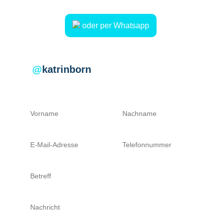
oder per Whatsapp
@
katrinborn