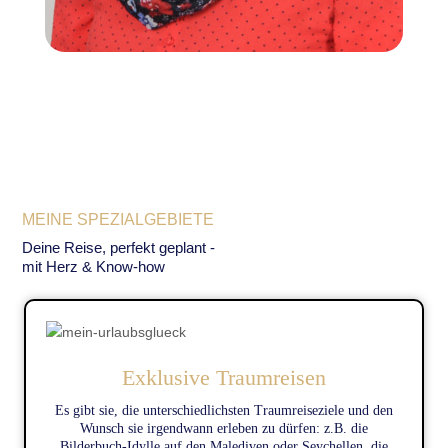
MEINE SPEZIALGEBIETE
Deine Reise, perfekt geplant -
mit Herz & Know-how
Exklusive Traumreisen
Es gibt sie, die unterschiedlichsten Traumreiseziele und den
Wunsch sie irgendwann erleben zu dürfen: z.B. die
Bilderbuch-Idylle auf den Malediven oder Seychellen, die