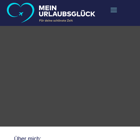
Über mich: