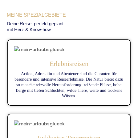
Schreiben Sie mir eine Mail oder rufen Sie mich an. Ich
freue mich auf Sie!
MEINE SPEZIALGEBIETE
Deine Reise, perfekt geplant -
Ihre Kerstin Sander
mit Herz & Know-how
Erlebnisreisen
Action, Adrenalin und Abenteuer sind die Garanten für
besondere und intensive Reiseerlebnisse. Die Natur bietet dazu
so manche reizvolle Herausforderung: reißende Flüsse, hohe
Berge mit tiefen Schluchten, wilde Tiere, weite und trockene
Wüsten.
Exklusive Traumreisen