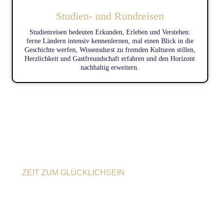
Studien- und Rundreisen
Studienreisen bedeuten Erkunden, Erleben und Verstehen:
ferne Ländern intensiv kennenlernen, mal einen Blick in die
Geschichte werfen, Wissensdurst zu fremden Kulturen stillen,
Herzlichkeit und Gastfreundschaft erfahren und den Horizont
nachhaltig erweitern.
ZEIT ZUM GLÜCKLICHSEIN
Dein Urlaub beginnt hier