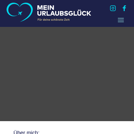
Über mich: