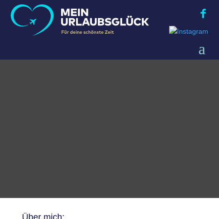
Über mich: