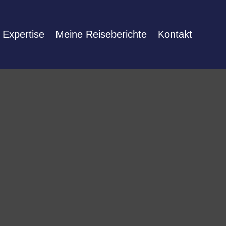
 Expertise
Meine Reiseberichte
Kontakt