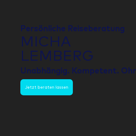
Persönliche Reiseberatung
MICHA
LEMBERG
Unabhängig. Kompetent. Ohn
Jetzt beraten lassen