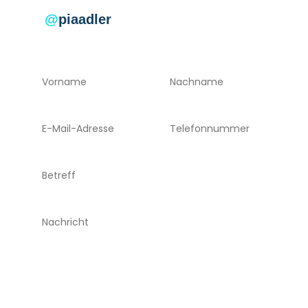
@
piaadler