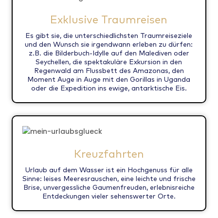
Exklusive Traumreisen
Es gibt sie, die unterschiedlichsten Traumreiseziele
und den Wunsch sie irgendwann erleben zu dürfen:
z.B. die Bilderbuch-Idylle auf den Malediven oder
Seychellen, die spektakuläre Exkursion in den
Regenwald am Flussbett des Amazonas, den
Moment Auge in Auge mit den Gorillas in Uganda
oder die Expedition ins ewige, antarktische Eis.
Kreuzfahrten
Urlaub auf dem Wasser ist ein Hochgenuss für alle
Sinne: leises Meeresrauschen, eine leichte und frische
Brise, unvergessliche Gaumenfreuden, erlebnisreiche
Entdeckungen vieler sehenswerter Orte.