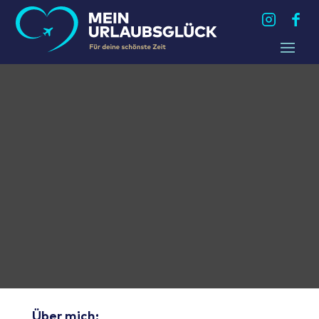
Über mich: