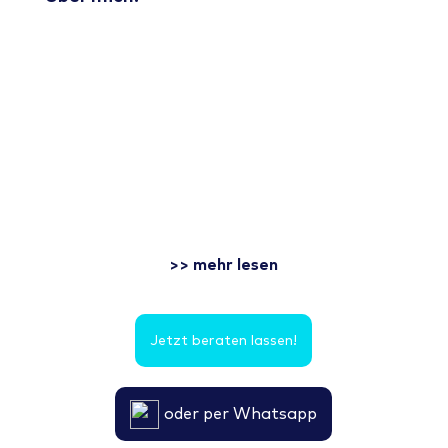
>> mehr lesen
Jetzt beraten lassen!
oder per Whatsapp