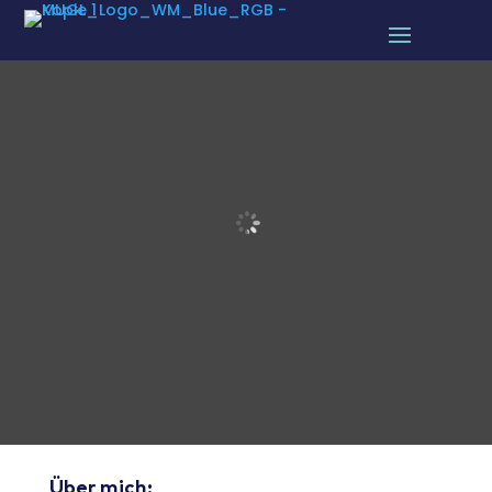
Über mich: