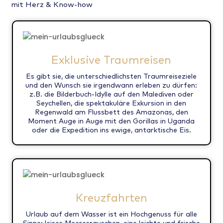
mit Herz & Know-how
Exklusive Traumreisen
Es gibt sie, die unterschiedlichsten Traumreiseziele
und den Wunsch sie irgendwann erleben zu dürfen:
z.B. die Bilderbuch-Idylle auf den Malediven oder
Seychellen, die spektakuläre Exkursion in den
Regenwald am Flussbett des Amazonas, den
Moment Auge in Auge mit den Gorillas in Uganda
oder die Expedition ins ewige, antarktische Eis.
Kreuzfahrten
Urlaub auf dem Wasser ist ein Hochgenuss für alle
Sinne: leises Meeresrauschen, eine leichte und frische