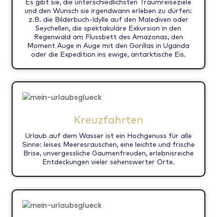
Es gibt sie, die unterschiedlichsten Traumreiseziele
und den Wunsch sie irgendwann erleben zu dürfen:
z.B. die Bilderbuch-Idylle auf den Malediven oder
Seychellen, die spektakuläre Exkursion in den
Regenwald am Flussbett des Amazonas, den
Moment Auge in Auge mit den Gorillas in Uganda
oder die Expedition ins ewige, antarktische Eis.
Kreuzfahrten
Urlaub auf dem Wasser ist ein Hochgenuss für alle
Sinne: leises Meeresrauschen, eine leichte und frische
Brise, unvergessliche Gaumenfreuden, erlebnisreiche
Entdeckungen vieler sehenswerter Orte.