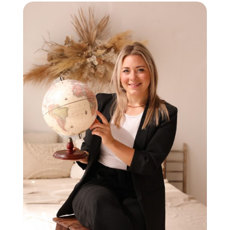
individuelle Reisepläne zu erstellen und
sicherzustellen, dass deine Reise genau so wird, wie
du es dir wünschst. Lass uns gemeinsam deinen
nächsten Traumurlaub planen – ich freue mich
darauf, dich auf dieser aufregenden Reise zu
begleiten!