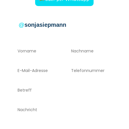
@
sonjasiepmann