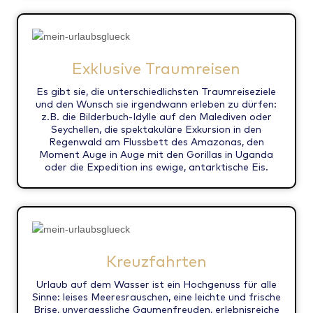
Exklusive Traumreisen
Es gibt sie, die unterschiedlichsten Traumreiseziele
und den Wunsch sie irgendwann erleben zu dürfen:
z.B. die Bilderbuch-Idylle auf den Malediven oder
Seychellen, die spektakuläre Exkursion in den
Regenwald am Flussbett des Amazonas, den
Moment Auge in Auge mit den Gorillas in Uganda
oder die Expedition ins ewige, antarktische Eis.
Kreuzfahrten
Urlaub auf dem Wasser ist ein Hochgenuss für alle
Sinne: leises Meeresrauschen, eine leichte und frische
Brise, unvergessliche Gaumenfreuden, erlebnisreiche