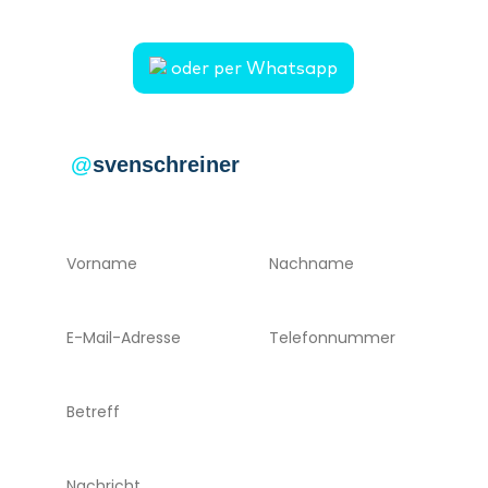
oder per Whatsapp
@
svenschreiner