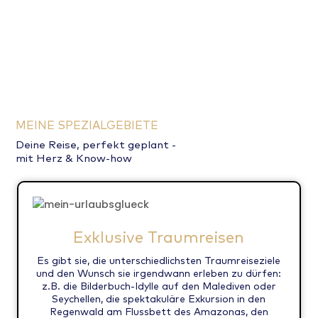
Leinen los für deinen Traumurlaub!
MEINE SPEZIALGEBIETE
Deine Reise, perfekt geplant -
mit Herz & Know-how
Exklusive Traumreisen
Es gibt sie, die unterschiedlichsten Traumreiseziele
und den Wunsch sie irgendwann erleben zu dürfen:
z.B. die Bilderbuch-Idylle auf den Malediven oder
Seychellen, die spektakuläre Exkursion in den
Regenwald am Flussbett des Amazonas, den