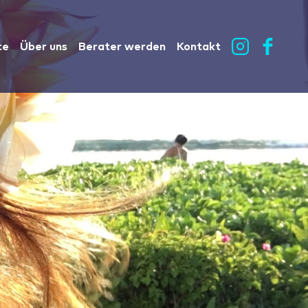
te
Über uns
Berater werden
Kontakt