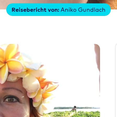
Reisebericht von:
Aniko Gundlach