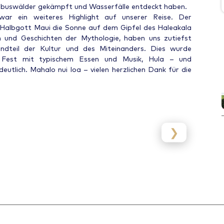
mbuswälder gekämpft und Wasserfälle entdeckt haben.
war ein weiteres Highlight auf unserer Reise. Der
 Halbgott Maui die Sonne auf dem Gipfel des Haleakala
 und Geschichten der Mythologie, haben uns zutiefst
ndteil der Kultur und des Miteinanders. Dies wurde
u Fest mit typischem Essen und Musik, Hula – und
utlich. Mahalo nui loa – vielen herzlichen Dank für die
❯