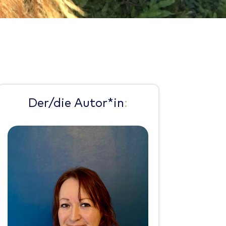
Der/die Autor*in
: