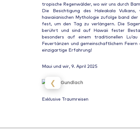
tropische Regenwälder, wo wir uns durch Ba
Die Besichtigung des Haleakala Vulkans, 
hawaiianischen Mythologie zufolge band der
fest, um den Tag zu verlängern. Die Sagen
berührt und sind auf Hawaii fester Besta
besonders auf einem traditionellen Lu’a
Feuertänzen und gemeinschaftlichem Feiern de
einzigartige Erfahrung!
Maui und wir
, 9. April 2025
❮
Exklusive Traumreisen