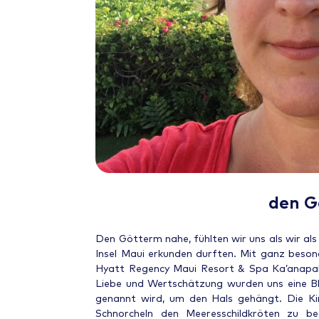
den G
Den Götterm nahe, fühlten wir uns als wir als
Insel Maui erkunden durften. Mit ganz beson
Hyatt Regency Maui Resort & Spa Ka’anapali
Liebe und Wertschätzung wurden uns eine Bl
genannt wird, um den Hals gehängt. Die Ki
Schnorcheln den Meeresschildkröten zu be