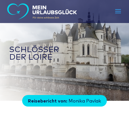
SCHLÖSSER
DER LOIRE
Reisebericht von:
Monika Pavlak