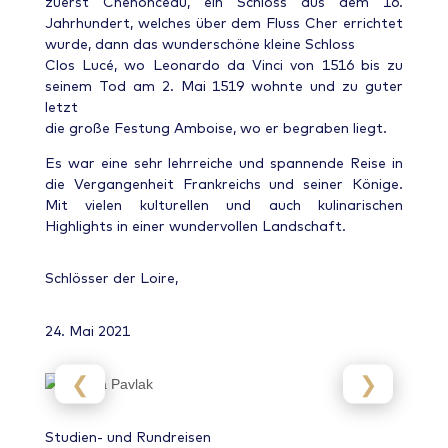
zuerst Chenonceau, ein Schloss aus dem 16.
Jahrhundert, welches über dem Fluss Cher errichtet
wurde, dann das wunderschöne kleine Schloss
Clos Lucé, wo Leonardo da Vinci von 1516 bis zu
seinem Tod am 2. Mai 1519 wohnte und zu guter
letzt
die große Festung Amboise, wo er begraben liegt.
Es war eine sehr lehrreiche und spannende Reise in
die Vergangenheit Frankreichs und seiner Könige.
Mit vielen kulturellen und auch kulinarischen
Highlights in einer wundervollen Landschaft.
Schlösser der Loire,
24. Mai 2021
❮
❯
Studien- und Rundreisen