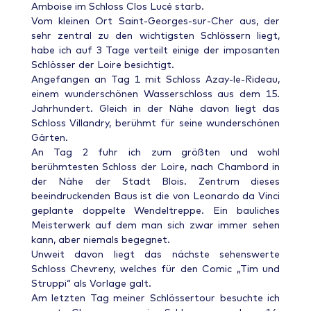
Amboise im Schloss Clos Lucé starb.
Vom kleinen Ort Saint-Georges-sur-Cher aus, der
sehr zentral zu den wichtigsten Schlössern liegt,
habe ich auf 3 Tage verteilt einige der imposanten
Schlösser der Loire besichtigt.
Angefangen an Tag 1 mit Schloss Azay-le-Rideau,
einem wunderschönen Wasserschloss aus dem 15.
Jahrhundert. Gleich in der Nähe davon liegt das
Schloss Villandry, berühmt für seine wunderschönen
Gärten.
An Tag 2 fuhr ich zum größten und wohl
berühmtesten Schloss der Loire, nach Chambord in
der Nähe der Stadt Blois. Zentrum dieses
beeindruckenden Baus ist die von Leonardo da Vinci
geplante doppelte Wendeltreppe. Ein bauliches
Meisterwerk auf dem man sich zwar immer sehen
kann, aber niemals begegnet.
Unweit davon liegt das nächste sehenswerte
Schloss Chevreny, welches für den Comic „Tim und
Struppi“ als Vorlage galt.
Am letzten Tag meiner Schlössertour besuchte ich