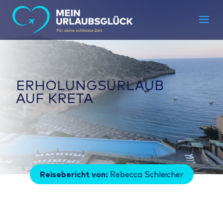
ERHOLUNGSURLAUB
AUF KRETA
Reisebericht von:
Rebecca Schleicher