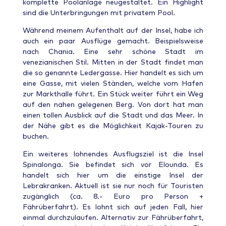
komplette Poolanlage neugestaltet. Ein Highlight
sind die Unterbringungen mit privatem Pool.
Während meinem Aufenthalt auf der Insel, habe ich
auch ein paar Ausflüge gemacht. Beispielsweise
nach Chania. Eine sehr schöne Stadt im
venezianischen Stil. Mitten in der Stadt findet man
die so genannte Ledergasse. Hier handelt es sich um
eine Gasse, mit vielen Ständen, welche vom Hafen
zur Markthalle führt. Ein Stück weiter führt ein Weg
auf den nahen gelegenen Berg. Von dort hat man
einen tollen Ausblick auf die Stadt und das Meer. In
der Nähe gibt es die Möglichkeit Kajak-Touren zu
buchen.
Ein weiteres lohnendes Ausflugsziel ist die Insel
Spinalonga. Sie befindet sich vor Elounda. Es
handelt sich hier um die einstige Insel der
Lebrakranken. Aktuell ist sie nur noch für Touristen
zugänglich (ca. 8.- Euro pro Person +
Fährüberfahrt). Es lohnt sich auf jeden Fall, hier
einmal durchzulaufen. Alternativ zur Fährüberfahrt,