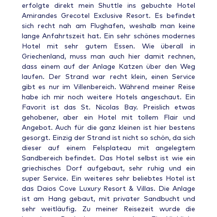
erfolgte direkt mein Shuttle ins gebuchte Hotel
Amirandes Grecotel Exclusive Resort. Es befindet
sich recht nah am Flughafen, weshalb man keine
lange Anfahrtszeit hat. Ein sehr schönes modernes
Hotel mit sehr gutem Essen. Wie überall in
Griechenland, muss man auch hier damit rechnen,
dass einem auf der Anlage Katzen über den Weg
laufen. Der Strand war recht klein, einen Service
gibt es nur im Villenbereich. Während meiner Reise
habe ich mir noch weitere Hotels angeschaut. Ein
Favorit ist das St. Nicolas Bay. Preislich etwas
gehobener, aber ein Hotel mit tollem Flair und
Angebot. Auch für die ganz kleinen ist hier bestens
gesorgt. Einzig der Strand ist nicht so schön, da sich
dieser auf einem Felsplateau mit angelegtem
Sandbereich befindet. Das Hotel selbst ist wie ein
griechisches Dorf aufgebaut, sehr ruhig und ein
super Service. Ein weiteres sehr beliebtes Hotel ist
das Daios Cove Luxury Resort & Villas. Die Anlage
ist am Hang gebaut, mit privater Sandbucht und
sehr weitläufig. Zu meiner Reisezeit wurde die