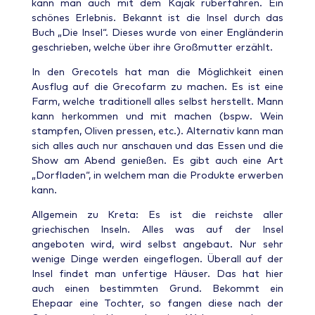
kann man auch mit dem Kajak rüberfahren. Ein
schönes Erlebnis. Bekannt ist die Insel durch das
Buch „Die Insel“. Dieses wurde von einer Engländerin
geschrieben, welche über ihre Großmutter erzählt.
In den Grecotels hat man die Möglichkeit einen
Ausflug auf die Grecofarm zu machen. Es ist eine
Farm, welche traditionell alles selbst herstellt. Mann
kann herkommen und mit machen (bspw. Wein
stampfen, Oliven pressen, etc.). Alternativ kann man
sich alles auch nur anschauen und das Essen und die
Show am Abend genießen. Es gibt auch eine Art
„Dorfladen“, in welchem man die Produkte erwerben
kann.
Allgemein zu Kreta: Es ist die reichste aller
griechischen Inseln. Alles was auf der Insel
angeboten wird, wird selbst angebaut. Nur sehr
wenige Dinge werden eingeflogen. Überall auf der
Insel findet man unfertige Häuser. Das hat hier
auch einen bestimmten Grund. Bekommt ein
Ehepaar eine Tochter, so fangen diese nach der