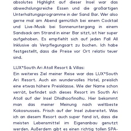
absolutes Highlight auf dieser Insel war das
abwechslungsreiche Essen und die großartigen
Unterhaltungsprogramme in der Sand Bar. Wer also
gerne mal am Abend gemütlich bei einem Cocktail
und Live-Musik bei Sonnenuntergang in einem
Sandsack am Strand in einer Bar sitzt, ist hier super
aufgehoben. Es empfiehlt sich auf jeden Fall All
Inklusive als Verpflegungsart zu buchen. Ich habe
festgestellt, dass die Preise vor Ort relativ teuer
sind.
LUX*South Ari Atoll Resort & Villas:
Ein weiteres Ziel meiner Reise war das LUX*South
Ari Resort. Auch ein wundervolles Hotel, preislich
eine etwas höhere Preisklasse. Wie der Name schon
verrät, befindet sich dieses Resort im South Ari
Atoll auf der Insel Dhidhoofinolhu. Hier bekommt
man das meiner Meinung nach weltbeste
Kokosnusseis. Frisch auf der Insel zubereitet. Was
ich an diesem Resort auch super fand ist, dass die
meisten Lebensmittel im Eigenanbau genutzt
werden. Außerdem gibt es einen richtig tollen SPA-