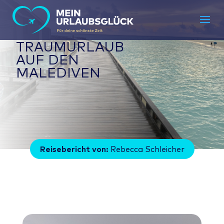
TRAUMURLAUB
AUF DEN
MALEDIVEN
Reisebericht von:
Rebecca Schleicher