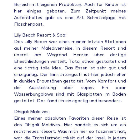
Bereich mit eigenen Produkten. Auch für Kinder ist
hier einiges geboten. Zum Zeitpunkt meines
Aufenthaltes gab es eine Art Schnitzeljagd mit
Flaschenpost.
Lily Beach Resort & Spa:
Das Lilly Beach war eines meiner letzten Stationen
auf meiner Maledivenreise. In diesem Resort sind
überall am Wegrand Herzen über dortige
Eheschließungen verteilt. Total schön gestaltet und
eine richtig tolle Idee. Das Essen ist sehr gut und
einzigartig. Der Einrichtungsstil ist hier jedoch eher
in dunklen Brauntönen gestaltet. Vom Komfort und
der Ausstattung aber super. Ein paar
Wasserbungalows sind mit Glasplatten im Boden
gestaltet. Das fand ich einzigartig und besonders.
Dhigali Maldives:
Eines meiner absoluten Favoriten dieser Reise ist
das Dhigali Maldives. Hier handelt es sich um ein
recht neues Resort. Was mich hier so fasziniert hat,
war die Transfermöglichkeit auf der Insel. In jedem