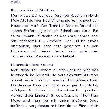
Atolle.
Kurumba Resort Maldives:
Mein erstes Ziel war das Kurumba Resort im North
Male Atoll auf der Insel Vihamanaafushi, unweit der
Hauptinsel Malé. Der Transfer fand aufgrund der
kurzen Entfernung mit dem Schnellboot statt. Ein
tolles Erlebnis. Kurumba ist eine eher kleinere Insel
mit insgesamt 180 Zimmern. Der Stil ist etwas
altmodisch, aber sehr nett gestaltet. Bei den
Europäern ist dieses Resort sehr unter den
Tauchern und Wassersportlern beliebt.
Kuramathi Island Resort:
Mein absoluter Favorit in Preis-Leistung war das
Kuramathi im Ari Atoll. Im Vergleich zum Kurumba
handelt es sich hier um eine deutlich größere Insel.
Die Anreise kann per Boot oder per Inlandsflug
erfolgen. Ich habe den Bootstransfer genutzt.
Aufgrund der längeren Strecke (ca. 1 ½ h Fahrt ab
Malé) wird man hier mit einem größeren Boot
befördert, vergleichbar mit einer kleinen Fähre. Mein