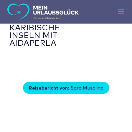
KARIBISCHE
INSELN MIT
AIDAPERLA
Reisebericht von:
Sara Musolino