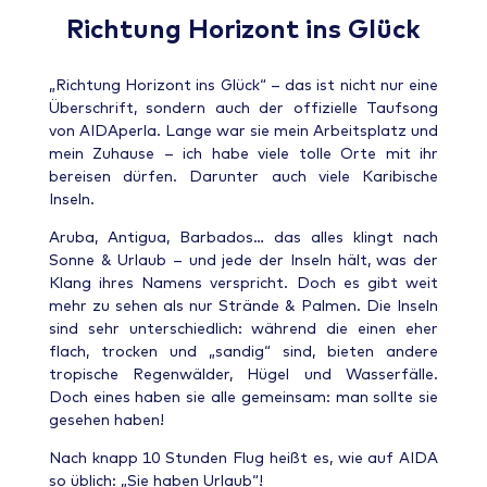
Richtung Horizont ins Glück
„Richtung Horizont ins Glück“ – das ist nicht nur eine
Überschrift, sondern auch der offizielle Taufsong
von AIDAperla. Lange war sie mein Arbeitsplatz und
mein Zuhause – ich habe viele tolle Orte mit ihr
bereisen dürfen. Darunter auch viele Karibische
Inseln.
Aruba, Antigua, Barbados… das alles klingt nach
Sonne & Urlaub – und jede der Inseln hält, was der
Klang ihres Namens verspricht. Doch es gibt weit
mehr zu sehen als nur Strände & Palmen. Die Inseln
sind sehr unterschiedlich: während die einen eher
flach, trocken und „sandig“ sind, bieten andere
tropische Regenwälder, Hügel und Wasserfälle.
Doch eines haben sie alle gemeinsam: man sollte sie
gesehen haben!
Nach knapp 10 Stunden Flug heißt es, wie auf AIDA
so üblich: „Sie haben Urlaub“!