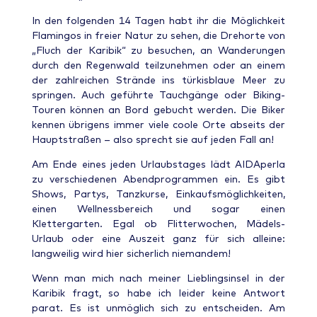
In den folgenden 14 Tagen habt ihr die Möglichkeit
Flamingos in freier Natur zu sehen, die Drehorte von
„Fluch der Karibik“ zu besuchen, an Wanderungen
durch den Regenwald teilzunehmen oder an einem
der zahlreichen Strände ins türkisblaue Meer zu
springen. Auch geführte Tauchgänge oder Biking-
Touren können an Bord gebucht werden. Die Biker
kennen übrigens immer viele coole Orte abseits der
Hauptstraßen – also sprecht sie auf jeden Fall an!
Am Ende eines jeden Urlaubstages lädt AIDAperla
zu verschiedenen Abendprogrammen ein. Es gibt
Shows, Partys, Tanzkurse, Einkaufsmöglichkeiten,
einen Wellnessbereich und sogar einen
Klettergarten. Egal ob Flitterwochen, Mädels-
Urlaub oder eine Auszeit ganz für sich alleine:
langweilig wird hier sicherlich niemandem!
Wenn man mich nach meiner Lieblingsinsel in der
Karibik fragt, so habe ich leider keine Antwort
parat. Es ist unmöglich sich zu entscheiden. Am