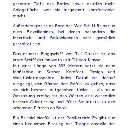
gesamte Tiefe des Bades sowie deutlich mehr
Ablagefläche, was sie insgesamt komfortabler
macht.
Außerdem gibt es an Bord der Mein Schiff Relax nun
auch Einzelkabinen, bei denen besonders die
Meerblick- und Balkonkabinen sehr gemütlich
gestaltet sind.
Das neueste Flaggschiff von TUI Cruises ist das
erste Schiff der innovativen InTUItion-Klasse.
Mit einer Länge von 333 Metern setzt sie neue
Maßstäbe in Sachen Komfort, Design und
Wohlfühlatmosphäre. Jedes Detail ist darauf
ausgelegt, den Gästen das Gefühl zu geben, dass
sie sich bestens aufgehoben fühlen – die neue
Gestaltung ermöglicht den Gästen eine wesentlich
bessere Orientierung und führt Sie intuitiv zu den
schönsten Plätzen an Bord.
Ein Beispiel hierfür ist der Poolbereich: Es gibt nun
einen bequemen Einstieg per Treppe anstelle der