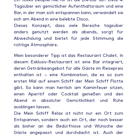
Tagsüber ein gemütlicher Aufenthaltsraum und eine
Bar, in der man sich entspannen kann, verwandelt sie
sich am Abend in eine belebte Disco.
Dieses Konzept, dass viele Bereiche tagsüber
anders genutzt werden als abends, sorgt für
Abwechslung und bietet für jede Stimmung die
richtige Atmosphäre.
Mein besonderer Tipp ist das Restaurant Chalet. In
diesem Exklusiv-Restaurant ist eine Bar integriert,
deren Getränkeangebot für alle Gäste im Reisepreis
enthalten ist – eine Kombination, die es so zum
ersten Mal auf einem Schiff der Mein Schiff Flotte
gibt. So kann man herrlich am Kaminfeuer sitzen,
einen Aperitif oder Cocktail genießen und den
Abend in absoluter Gemütlichkeit und Ruhe
ausklingen lassen.
Die Mein Schiff Relax ist nicht nur ein Ort zum
Entspannen, sondern auch ein Ort, der noch besser
als bisher an die Bedürfnisse und Wünsche der
Gäste angepasst und durchdacht ist. Auch der