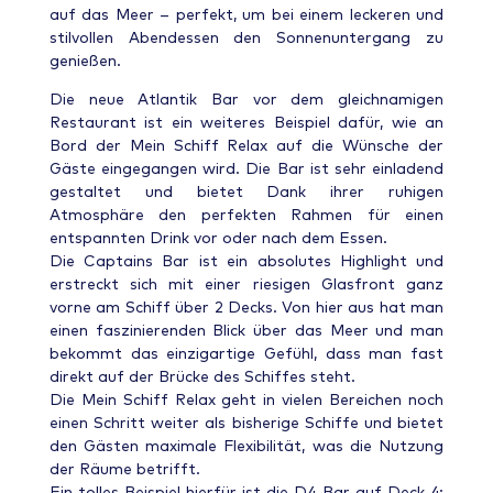
auf das Meer – perfekt, um bei einem leckeren und
stilvollen Abendessen den Sonnenuntergang zu
genießen.
Die neue Atlantik Bar vor dem gleichnamigen
Restaurant ist ein weiteres Beispiel dafür, wie an
Bord der Mein Schiff Relax auf die Wünsche der
Gäste eingegangen wird. Die Bar ist sehr einladend
gestaltet und bietet Dank ihrer ruhigen
Atmosphäre den perfekten Rahmen für einen
entspannten Drink vor oder nach dem Essen.
Die Captains Bar ist ein absolutes Highlight und
erstreckt sich mit einer riesigen Glasfront ganz
vorne am Schiff über 2 Decks. Von hier aus hat man
einen faszinierenden Blick über das Meer und man
bekommt das einzigartige Gefühl, dass man fast
direkt auf der Brücke des Schiffes steht.
Die Mein Schiff Relax geht in vielen Bereichen noch
einen Schritt weiter als bisherige Schiffe und bietet
den Gästen maximale Flexibilität, was die Nutzung
der Räume betrifft.
Ein tolles Beispiel hierfür ist die D4-Bar auf Deck 4: