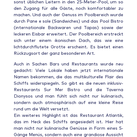
sonst üblichen Leitern in den 25-Meter-Pool, um so
den Zugang für alle Gäste, noch komfortabler zu
machen. Und auch der Genuss im Poolbereich wurde
durch Pane e sole (Sandwiches) und das Pool Bistro
(internationale Backwaren und Tapas) sowie der
leckeren Eisbar erweitert. Der Poolbereich erstreckt
sich unter einem ikonischen Dach, das wie eine
lichtdurchflutete Grotte erscheint. Es bietet einen
Rückzugsort der ganz besonderen Art.
Auch in Sachen Bars und Restaurants wurde neu
gedacht: Viele Lokale haben jetzt internationale
Namen bekommen, die das multikulturelle Flair des
Schiffs widerspiegeln. So gibt es die neuen inklusiv-
Restaurants Sur Mer Bistro und die Taverna
Dionysos und man fühlt sich nicht nur kulinarisch,
sondern auch atmosphärisch auf eine kleine Reise
rund um die Welt versetzt.
Ein weiteres Highlight ist das Restaurant Atlantik,
das im Heck des Schiffs angesiedelt ist. Hier hat
man nicht nur kulinarische Genüsse in Form eines 5-
Gänge Menüs, sondern auch eine grandiose Aussicht